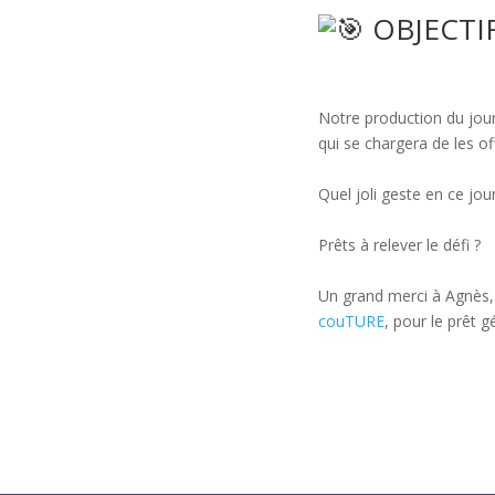
OBJECTIF 
Notre production du jou
qui se chargera de les o
Quel joli geste en ce jo
Prêts à relever le défi ?
Un grand merci à Agnès
couTURE
, pour le prêt 