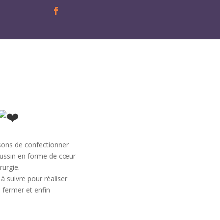
osons de confectionner
coussin en forme de cœur
rurgie.
à suivre pour réaliser
, fermer et enfin