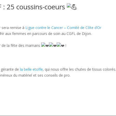
: 25 coussins-coeurs
r sera remise à
Ligue contre le Cancer – Comité de Côte d’Or
ffrir aux femmes en parcours de soin au CGFL de Dijon.
ur de la fête des mamans
!
, gérante de
la belle etoffe
, qui nous offre les chutes de tissus colorés
généreux du matériel et ses conseils de pro.