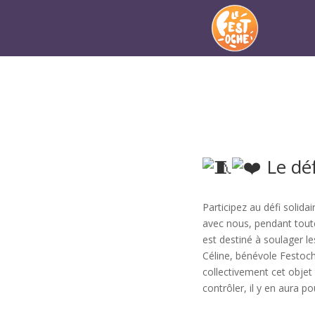
Le déf
Participez au défi solid
avec nous, pendant tout
est destiné à soulager le
Céline, bénévole Festoch
collectivement cet objet 
contrôler, il y en aura p