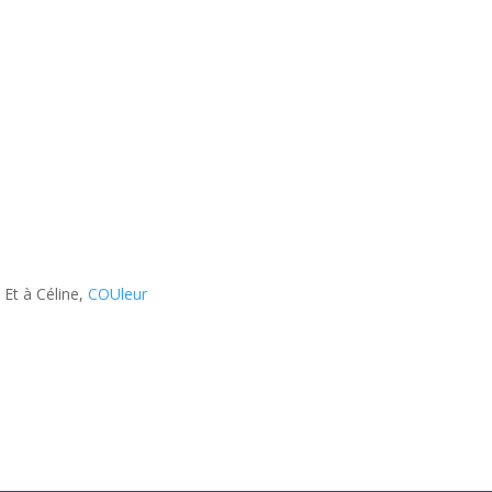
. Et à Céline,
COUleur