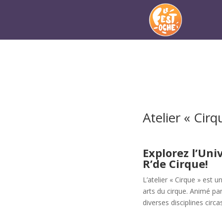
Atelier « Cir
Explorez l’Uni
R’de Cirque!
L’atelier « Cirque » est
arts du cirque. Animé par
diverses disciplines circa