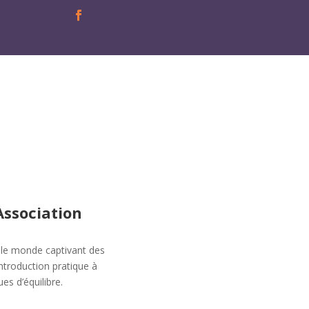
Association
s le monde captivant des
introduction pratique à
es d’équilibre.