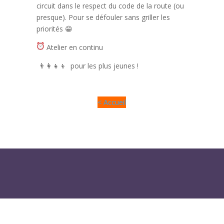
circuit dans le respect du code de la route (ou
presque). Pour se défouler sans griller les
priorités 😁​
Atelier en continu
👨‍👩‍👧‍👦 pour les plus jeunes !
< Accueil